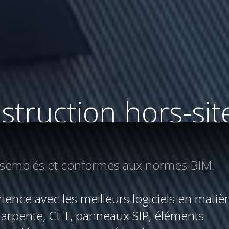
struction hors-sit
assemblés et conformes aux normes BIM.
ence avec les meilleurs logiciels en matiè
harpente, CLT, panneaux SIP, éléments