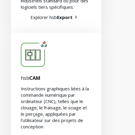
industriels standard ou pour des
logiciels tiers spécifiques.
Explorer hsb
Export
hsb
CAM
Instructions graphiques liées à la
commande numérique par
ordinateur (CNC), telles que le
clouage, le fraisage, le sciage et
le perçage, appliquées par
Contact
l'utilisateur sur des projets de
conception