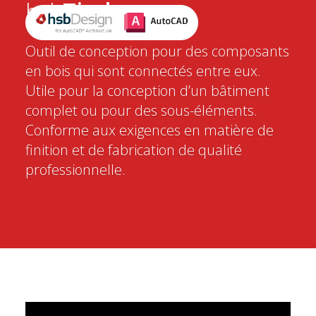
hsb
Timber
Outil de conception pour des composants
en bois qui sont connectés entre eux.
Utile pour la conception d’un bâtiment
complet ou pour des sous-éléments.
Conforme aux exigences en matière de
finition et de fabrication de qualité
professionnelle.