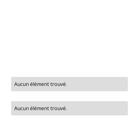
Catégories
Aucun élément trouvé.
Aucun élément trouvé.