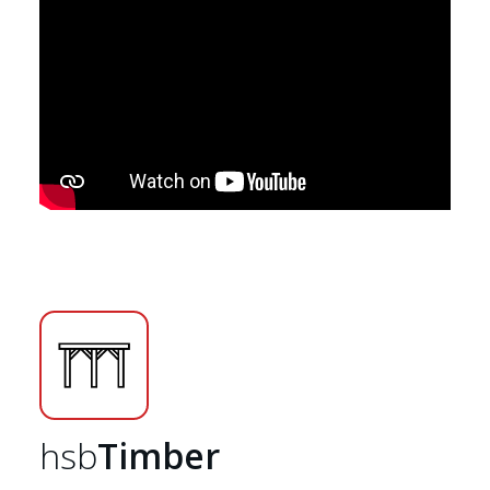
Accueil
hsb
Timber