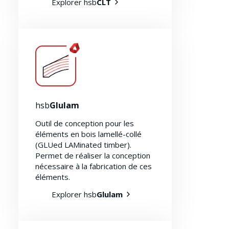
Explorer hsb
CLT
hsb
Glulam
Outil de conception pour les
éléments en bois lamellé-collé
(GLUed LAMinated timber).
Permet de réaliser la conception
nécessaire à la fabrication de ces
éléments.
Explorer hsb
Glulam