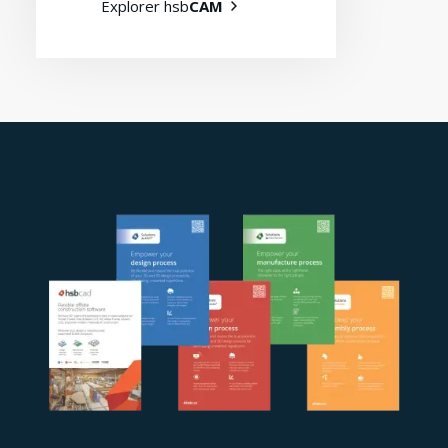
Explorer hsb
CAM