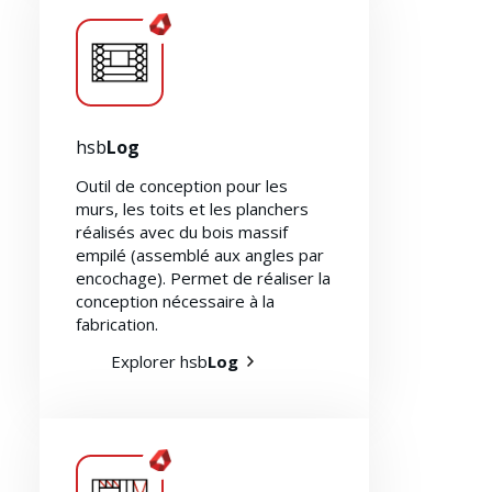
Durabilité 🌿
hsb
Log
Outil de conception pour les
murs, les toits et les planchers
réalisés avec du bois massif
empilé (assemblé aux angles par
encochage). Permet de réaliser la
conception nécessaire à la
fabrication.
Explorer hsb
Log