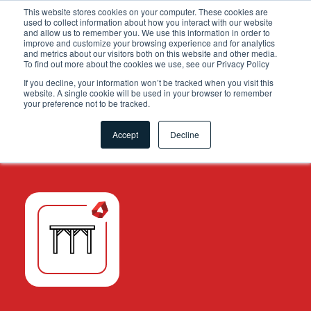
.grid-toolsets.share .toolset-tile:first-of-type{ background-
This website stores cookies on your computer. These cookies are
used to collect information about how you interact with our website
color:#F6A81C; }
and allow us to remember you. We use this information in order to
improve and customize your browsing experience and for analytics
and metrics about our visitors both on this website and other media.
To find out more about the cookies we use, see our Privacy Policy
If you decline, your information won’t be tracked when you visit this
website. A single cookie will be used in your browser to remember
your preference not to be tracked.
Accept
Decline